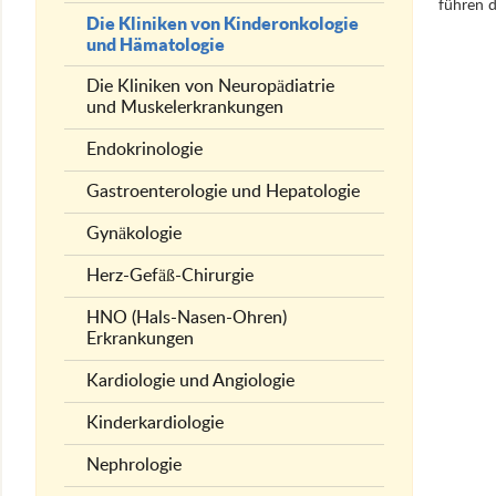
führen 
Die Kliniken von Kinderonkologie
und Hämatologie
Die Kliniken von Neuropädiatrie
und Muskelerkrankungen
Endokrinologie
Gastroenterologie und Hepatologie
Gynäkologie
Herz-Gefäß-Chirurgie
HNO (Hals-Nasen-Ohren)
Erkrankungen
Kardiologie und Angiologie
Kinderkardiologie
Nephrologie