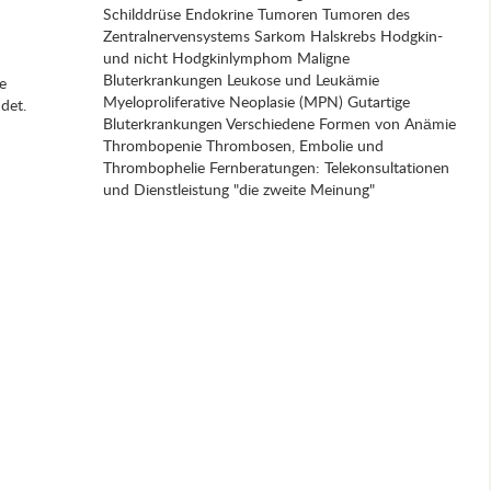
Schilddrüse Endokrine Tumoren Tumoren des
Zentralnervensystems Sarkom Halskrebs Hodgkin-
und nicht Hodgkinlymphom Maligne
Bluterkrankungen Leukose und Leukämie
e
Myeloproliferative Neoplasie (MPN) Gutartige
det.
Bluterkrankungen Verschiedene Formen von Anämie
Thrombopenie Thrombosen, Embolie und
Thrombophelie Fernberatungen: Telekonsultationen
und Dienstleistung "die zweite Meinung"