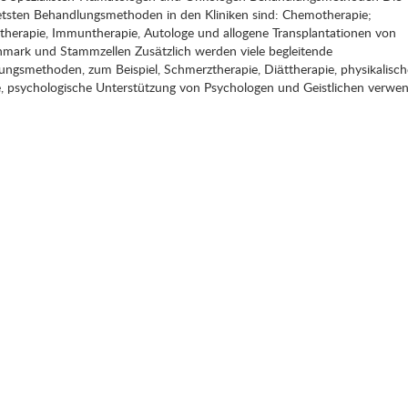
etsten Behandlungsmethoden in den Kliniken sind: Chemotherapie;
herapie, Immuntherapie, Autologe und allogene Transplantationen von
mark und Stammzellen Zusätzlich werden viele begleitende
ngsmethoden, zum Beispiel, Schmerztherapie, Diättherapie, physikalisch
, psychologische Unterstützung von Psychologen und Geistlichen verwen