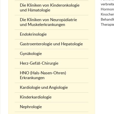
verbreit
Die Kliniken von Kinderonkologie
Hormont
und Hämatologie
Knochen
Die Kliniken von Neuropädiatrie
Behandlu
und Muskelerkrankungen
Therapie
Endokrinologie
Gastroenterologie und Hepatologie
Gynäkologie
Herz-Gefäß-Chirurgie
HNO (Hals-Nasen-Ohren)
Erkrankungen
Kardiologie und Angiologie
Kinderkardiologie
Nephrologie